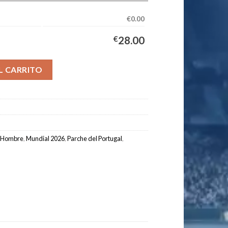
€0.00
€
28.00
uipación Hombre 2026/2027 - TOMÁS A. #4 cantidad
L CARRITO
Hombre
,
Mundial 2026
,
Parche del Portugal
,