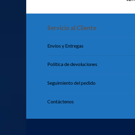
Servicio al Cliente
Envíos y Entregas
Política de devoluciones
Seguimiento del pedido
Contáctenos