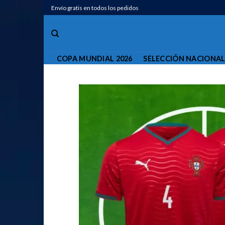
Saltar
Envío gratis en todos los pedidos
al
contenido
COPA MUNDIAL 2026
SELECCIÓN NACIONA