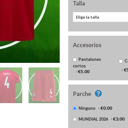
Talla
Accesorios
Pantalones
C
cortos
+
€
+
€5.00
Parche
+
€0.00
Ninguno
+
€3.00
MUNDIAL 2026