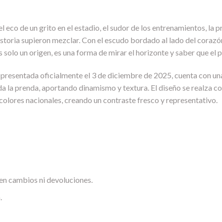
el eco de un grito en el estadio, el sudor de los entrenamientos, la
historia supieron mezclar. Con el escudo bordado al lado del corazón
 solo un origen, es una forma de mirar el horizonte y saber que el p
presentada oficialmente el 3 de diciembre de 2025, cuenta con una i
 la prenda, aportando dinamismo y textura. El diseño se realza con
 colores nacionales, creando un contraste fresco y representativo.
en cambios ni devoluciones.
.