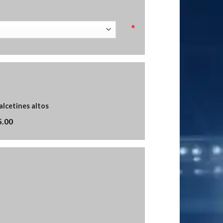
*
alcetines altos
5.00