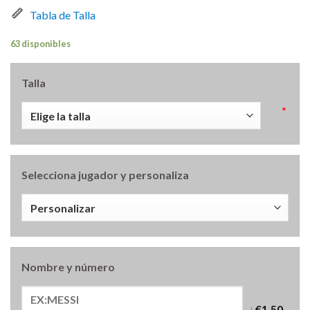
Tabla de Talla
63 disponibles
Talla
*
Selecciona jugador y personaliza
Nombre y número
+
€1.50