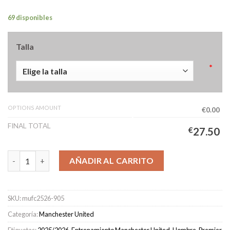
69 disponibles
Talla
*
OPTIONS AMOUNT
€0.00
FINAL TOTAL
€
27.50
Camiseta Manchester United Rosas de piedra Hombre 2025/202
AÑADIR AL CARRITO
SKU:
mufc2526-905
Categoría:
Manchester United