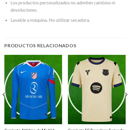
Los productos personalizados no admiten cambios ni
devoluciones.
Lavable a máquina. No utilizar secadora.
PRODUCTOS RELACIONADOS