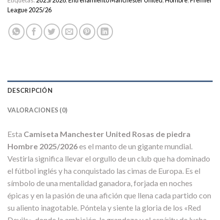
Etiquetas:
2025/2026
,
Entrenamiento Manchester United
,
Hombre
,
Premier
League 2025/26
DESCRIPCIÓN
VALORACIONES (0)
Esta
Camiseta Manchester United Rosas de piedra
Hombre 2025/2026
es el manto de un gigante mundial.
Vestirla significa llevar el orgullo de un club que ha dominado
el fútbol inglés y ha conquistado las cimas de Europa. Es el
símbolo de una mentalidad ganadora, forjada en noches
épicas y en la pasión de una afición que llena cada partido con
su aliento inagotable. Póntela y siente la gloria de los «Red
Devils», donde la ambición, la grandeza y el espíritu de lucha