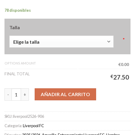
78 disponibles
Talla
*
OPTIONS AMOUNT
€0.00
FINAL TOTAL
€
27.50
Camiseta Liverpool LFSTLR Hombre 2025/2026 cantidad
AÑADIR AL CARRITO
SKU:
liverpool2526-906
Categoría:
Liverpool FC