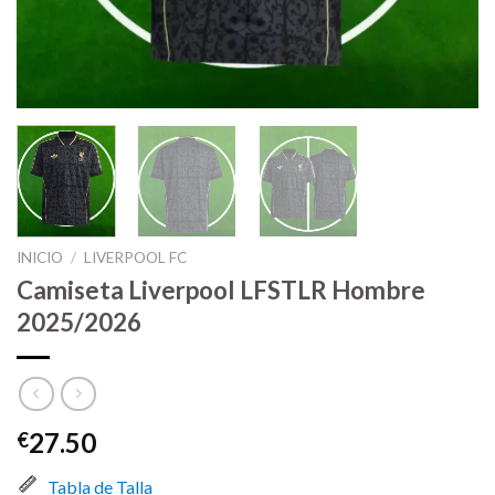
INICIO
/
LIVERPOOL FC
Camiseta Liverpool LFSTLR Hombre
2025/2026
27.50
€
Tabla de Talla