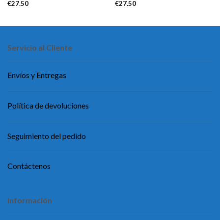
€
27.50
€
27.50
Servicio al Cliente
Envíos y Entregas
Política de devoluciones
Seguimiento del pedido
Contáctenos
Información