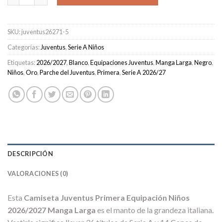
SKU:
juventus26271-5
Categorías:
Juventus
,
Serie A Niños
Etiquetas:
2026/2027
,
Blanco
,
Equipaciones Juventus
,
Manga Larga
,
Negro
,
Niños
,
Oro
,
Parche del Juventus
,
Primera
,
Serie A 2026/27
DESCRIPCIÓN
VALORACIONES (0)
Esta
Camiseta Juventus Primera Equipación Niños
2026/2027 Manga Larga
es el manto de la grandeza italiana.