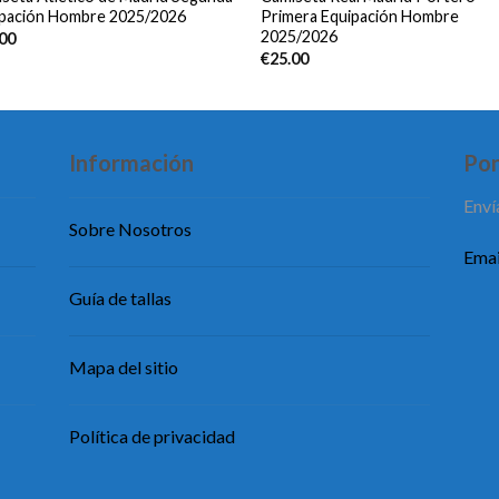
ipación Hombre 2025/2026
Primera Equipación Hombre
2025/2026
.00
€
25.00
Información
Pon
Enví
Sobre Nosotros
Emai
Guía de tallas
Mapa del sitio
Política de privacidad