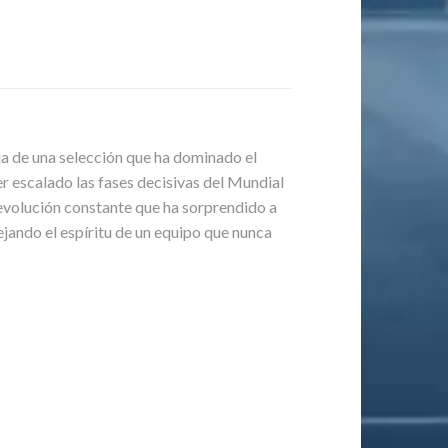
ia de una selección que ha dominado el
ber escalado las fases decisivas del Mundial
e evolución constante que ha sorprendido a
ejando el espíritu de un equipo que nunca