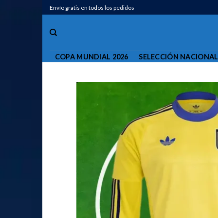
Saltar
Envío gratis en todos los pedidos
al
contenido
COPA MUNDIAL 2026
SELECCIÓN NACIONA