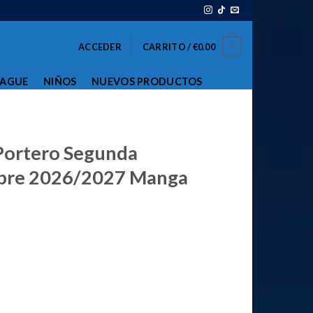
0
ACCEDER
CARRITO /
€
0.00
EAGUE
NIÑOS
NUEVOS PRODUCTOS
Portero Segunda
bre 2026/2027 Manga