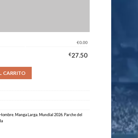
€0.00
€
27.50
da Equipación Hombre 2026/2027 Manga Larga cantidad
L CARRITO
Hombre
,
Manga Larga
,
Mundial 2026
,
Parche del
da