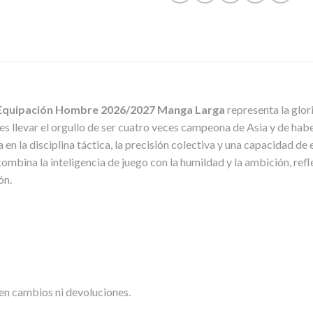
Equipación Hombre 2026/2027 Manga Larga
representa la glor
a es llevar el orgullo de ser cuatro veces campeona de Asia y de ha
a en la disciplina táctica, la precisión colectiva y una capacidad d
mbina la inteligencia de juego con la humildad y la ambición, refl
ón.
en cambios ni devoluciones.