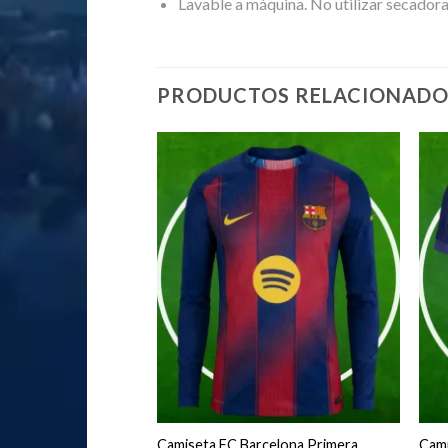
Lavable a máquina. No utilizar secadora
PRODUCTOS RELACIONADO
adrid Calentamiento
Camiseta FC Barcelona Primera
Cami