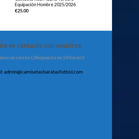
Equipación Hombre 2025/2026
€
25.00
te en contacto con nosotros
anos un correo (¡Respuesta en 24 horas!)
l:
admin@camisetasbaratasfutbol.com