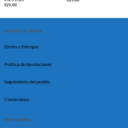
€
25.00
€
25.00
Servicio al Cliente
Envíos y Entregas
Política de devoluciones
Seguimiento del pedido
Contáctenos
Información