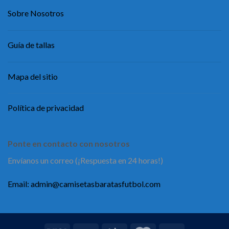
Sobre Nosotros
Guía de tallas
Mapa del sitio
Política de privacidad
Ponte en contacto con nosotros
Envíanos un correo (¡Respuesta en 24 horas!)
Email:
admin@camisetasbaratasfutbol.com