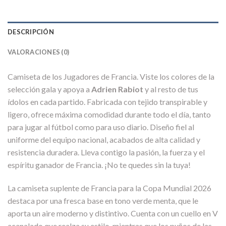
DESCRIPCIÓN
VALORACIONES (0)
Camiseta de los Jugadores de Francia. Viste los colores de la
selección gala y apoya a
Adrien Rabiot
y al resto de tus
ídolos en cada partido. Fabricada con tejido transpirable y
ligero, ofrece máxima comodidad durante todo el día, tanto
para jugar al fútbol como para uso diario. Diseño fiel al
uniforme del equipo nacional, acabados de alta calidad y
resistencia duradera. Lleva contigo la pasión, la fuerza y el
espíritu ganador de Francia. ¡No te quedes sin la tuya!
La camiseta suplente de Francia para la Copa Mundial 2026
destaca por una fresca base en tono verde menta, que le
aporta un aire moderno y distintivo. Cuenta con un cuello en V
acanalado que realza su estilo, mientras que los puños de las