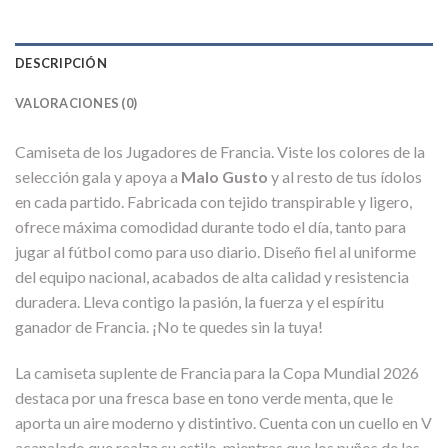
DESCRIPCIÓN
VALORACIONES (0)
Camiseta de los Jugadores de Francia. Viste los colores de la
selección gala y apoya a
Malo Gusto
y al resto de tus ídolos
en cada partido. Fabricada con tejido transpirable y ligero,
ofrece máxima comodidad durante todo el día, tanto para
jugar al fútbol como para uso diario. Diseño fiel al uniforme
del equipo nacional, acabados de alta calidad y resistencia
duradera. Lleva contigo la pasión, la fuerza y el espíritu
ganador de Francia. ¡No te quedes sin la tuya!
La camiseta suplente de Francia para la Copa Mundial 2026
destaca por una fresca base en tono verde menta, que le
aporta un aire moderno y distintivo. Cuenta con un cuello en V
acanalado que realza su estilo, mientras que los puños de las