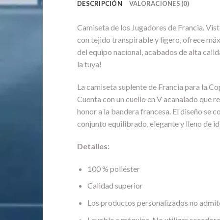
DESCRIPCIÓN
VALORACIONES (0)
Camiseta de los Jugadores de Francia. Viste
con tejido transpirable y ligero, ofrece má
del equipo nacional, acabados de alta calida
la tuya!
La camiseta suplente de Francia para la Co
Cuenta con un cuello en V acanalado que rea
honor a la bandera francesa. El diseño se 
conjunto equilibrado, elegante y lleno de i
Detalles:
100 % poliéster
Calidad superior
Los productos personalizados no admit
Lavable a máquina. No utilizar secadora