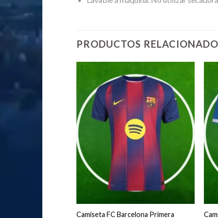
PRODUCTOS RELACIONADO
co de Madrid Primera
Camiseta FC Barcelona Primera
Cami