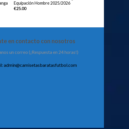
anga
Equipación Hombre 2025/2026
€
25.00
te en contacto con nosotros
anos un correo (¡Respuesta en 24 horas!)
l:
admin@camisetasbaratasfutbol.com