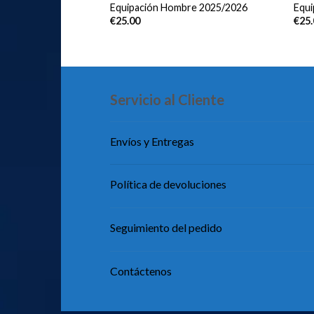
bre 2025/2026 Manga
Equipación Hombre 2025/2026
Equ
€
25.00
€
25
Servicio al Cliente
Envíos y Entregas
Política de devoluciones
Seguimiento del pedido
Contáctenos