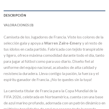
DESCRIPCIÓN
VALORACIONES (0)
Camiseta de los Jugadores de Francia. Viste los colores de la
selección gala y apoya a
Warren Zaïre-Emery
y al resto de
tus ídolos en cada partido. Fabricada con tejido transpirable
y ligero, ofrece máxima comodidad durante todo el día, tanto
para jugar al fútbol como para uso diario. Diseño fiel al
uniforme del equipo nacional, acabados de alta calidad y
resistencia duradera. Lleva contigo la pasión, la fuerza y el
espíritu ganador de Francia. ¡No te quedes sin la tuya!
La camiseta titular de Francia para la Copa Mundial de la
FIFA 2026, celebrada en Norteamérica, cuenta con una base
de azul marino profundo, adornada con un patrón dinámico en
múltiples tonalidades de azul que recorre toda la prenda.