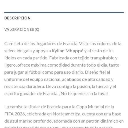
DESCRIPCIÓN
VALORACIONES (0)
Camiseta de los Jugadores de Francia. Viste los colores de la
selección gala y apoya a
Kylian Mbappé
y al resto de tus
ídolos en cada partido. Fabricada con tejido transpirable y
ligero, ofrece máxima comodidad durante todo el día, tanto
para jugar al fútbol como para uso diario. Diseño fiel al
uniforme del equipo nacional, acabados de alta calidad y
resistencia duradera. Lleva contigo la pasión, la fuerza y el
espíritu ganador de Francia. ¡No te quedes sin la tuya!
La camiseta titular de Francia para la Copa Mundial de la
FIFA 2026, celebrada en Norteamérica, cuenta con una base
de azul marino profundo, adornada con un patrón dinámico en
múltiples tonalidades de azul que recorre toda la prenda.