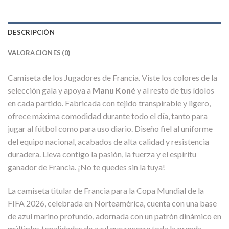
DESCRIPCIÓN
VALORACIONES (0)
Camiseta de los Jugadores de Francia. Viste los colores de la
selección gala y apoya a
Manu Koné
y al resto de tus ídolos
en cada partido. Fabricada con tejido transpirable y ligero,
ofrece máxima comodidad durante todo el día, tanto para
jugar al fútbol como para uso diario. Diseño fiel al uniforme
del equipo nacional, acabados de alta calidad y resistencia
duradera. Lleva contigo la pasión, la fuerza y el espíritu
ganador de Francia. ¡No te quedes sin la tuya!
La camiseta titular de Francia para la Copa Mundial de la
FIFA 2026, celebrada en Norteamérica, cuenta con una base
de azul marino profundo, adornada con un patrón dinámico en
múltiples tonalidades de azul que recorre toda la prenda.