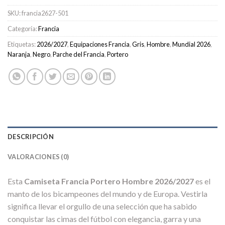
SKU:
francia2627-501
Categoría:
Francia
Etiquetas:
2026/2027
,
Equipaciones Francia
,
Gris
,
Hombre
,
Mundial 2026
,
Naranja
,
Negro
,
Parche del Francia
,
Portero
DESCRIPCIÓN
VALORACIONES (0)
Esta
Camiseta Francia Portero Hombre 2026/2027
es el
manto de los bicampeones del mundo y de Europa. Vestirla
significa llevar el orgullo de una selección que ha sabido
conquistar las cimas del fútbol con elegancia, garra y una