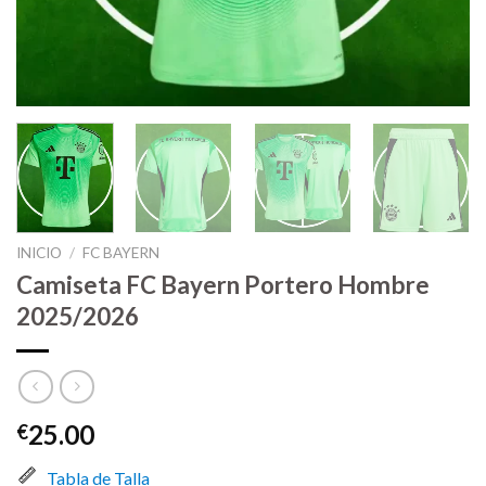
INICIO
/
FC BAYERN
Camiseta FC Bayern Portero Hombre
2025/2026
25.00
€
Tabla de Talla