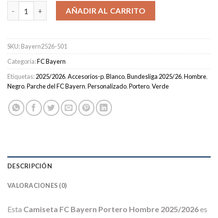
Camiseta FC Bayern Portero Hombre 2025/2026 cantidad
AÑADIR AL CARRITO
SKU:
Bayern2526-501
Categoría:
FC Bayern
Etiquetas:
2025/2026
,
Accesorios-p
,
Blanco
,
Bundesliga 2025/26
,
Hombre
,
Negro
,
Parche del FC Bayern
,
Personalizado
,
Portero
,
Verde
DESCRIPCIÓN
VALORACIONES (0)
Esta
Camiseta FC Bayern Portero Hombre 2025/2026
es