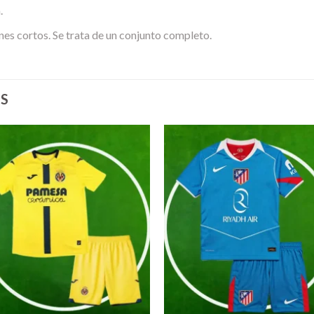
.
nes cortos. Se trata de un conjunto completo.
S