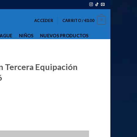
0
ACCEDER
CARRITO /
€
0.00
EAGUE
NIÑOS
NUEVOS PRODUCTOS
n Tercera Equipación
6