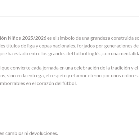
ión Niños 2025/2026
es el símbolo de una grandeza construida so
iples títulos de liga y copas nacionales, forjados por generaciones 
pre ha estado entre los grandes del fútbol inglés, con una mental
el que convierte cada jornada en una celebración de la tradición y e
eos, sino en la entrega, el respeto y el amor eterno por unos colore
imborrables en el corazón del fútbol.
en cambios ni devoluciones.