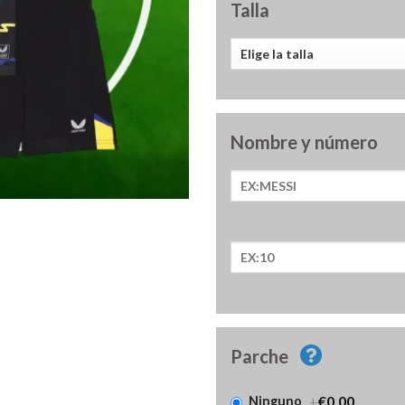
Talla
Nombre y número
Parche
+
€0.00
Ninguno