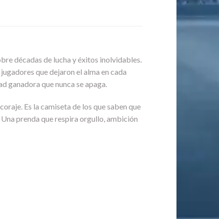
bre décadas de lucha y éxitos inolvidables.
de jugadores que dejaron el alma en cada
idad ganadora que nunca se apaga.
l coraje. Es la camiseta de los que saben que
s. Una prenda que respira orgullo, ambición