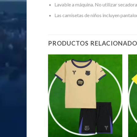
Lavable a máquina. No utilizar secadora
Las camisetas de niños incluyen pantalo
PRODUCTOS RELACIONADO