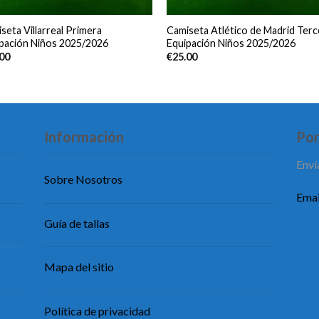
seta Villarreal Primera
Camiseta Atlético de Madrid Terc
pación Niños 2025/2026
Equipación Niños 2025/2026
.00
€
25.00
Información
Pon
Enví
Sobre Nosotros
Emai
Guía de tallas
Mapa del sitio
Política de privacidad