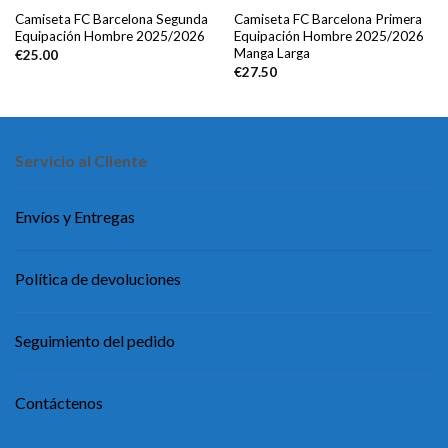
Camiseta FC Barcelona Segunda
Camiseta FC Barcelona Primera
Equipación Hombre 2025/2026
Equipación Hombre 2025/2026
Manga Larga
€
25.00
€
27.50
Servicio al Cliente
Envíos y Entregas
Política de devoluciones
Seguimiento del pedido
Contáctenos