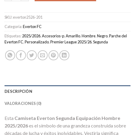
SKU:
everton2526-201
Categoría:
Everton FC
Etiquetas:
2025/2026
,
Accesorios-p
,
Amarillo
,
Hombre
,
Negro
,
Parche del
Everton FC
,
Personalizado
,
Premier League 2025/26
,
Segunda
DESCRIPCIÓN
VALORACIONES (0)
Esta
Camiseta Everton Segunda Equipación Hombre
2025/2026
es el símbolo de una grandeza construida sobre
décadas de lucha y éxitos inolvidables. Vestirla significa