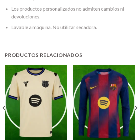
Los productos personalizados no admiten cambios ni
devoluciones.
Lavable a máquina. No utilizar secadora.
PRODUCTOS RELACIONADOS