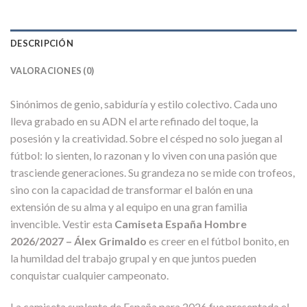
DESCRIPCIÓN
VALORACIONES (0)
Sinónimos de genio, sabiduría y estilo colectivo. Cada uno
lleva grabado en su ADN el arte refinado del toque, la
posesión y la creatividad. Sobre el césped no solo juegan al
fútbol: lo sienten, lo razonan y lo viven con una pasión que
trasciende generaciones. Su grandeza no se mide con trofeos,
sino con la capacidad de transformar el balón en una
extensión de su alma y al equipo en una gran familia
invencible. Vestir esta
Camiseta España Hombre
2026/2027 – Álex Grimaldo
es creer en el fútbol bonito, en
la humildad del trabajo grupal y en que juntos pueden
conquistar cualquier campeonato.
La camiseta suplente de España para 2026 fue presentada el