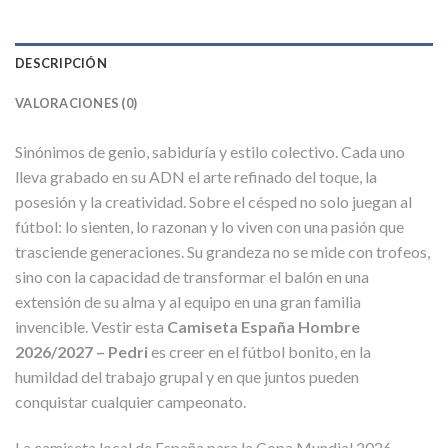
DESCRIPCIÓN
VALORACIONES (0)
Sinónimos de genio, sabiduría y estilo colectivo. Cada uno
lleva grabado en su ADN el arte refinado del toque, la
posesión y la creatividad. Sobre el césped no solo juegan al
fútbol: lo sienten, lo razonan y lo viven con una pasión que
trasciende generaciones. Su grandeza no se mide con trofeos,
sino con la capacidad de transformar el balón en una
extensión de su alma y al equipo en una gran familia
invencible. Vestir esta
Camiseta España Hombre
2026/2027 – Pedri
es creer en el fútbol bonito, en la
humildad del trabajo grupal y en que juntos pueden
conquistar cualquier campeonato.
La camiseta local de España para la Copa Mundial 2026