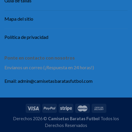
Guía de tallas
Mapa del sitio
Política de privacidad
Ponte en contacto con nosotros
Envíanos un correo (¡Respuesta en 24 horas!)
Email:
admin@camisetasbaratasfutbol.com
Derechos 2026 ©
Camisetas Baratas Futbol
Todos los
Derechos Reservados