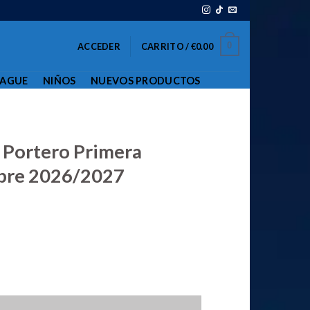
0
ACCEDER
CARRITO /
€
0.00
EAGUE
NIÑOS
NUEVOS PRODUCTOS
 Portero Primera
bre 2026/2027