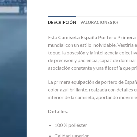
DESCRIPCIÓN
VALORACIONES (0)
Esta
Camiseta España Portero Primera
mundial con un estilo inolvidable. Vestirl
toque, la posesión y la inteligencia colec
de precisión y paciencia, capaz de dominar
asociación constante y una filosofía que pri
La primera equipación de portero de Españ
color azul brillante, realzada con detalles
inferior de la camiseta, aportando movimi
Detalles:
100 % poliéster
Calidad superior