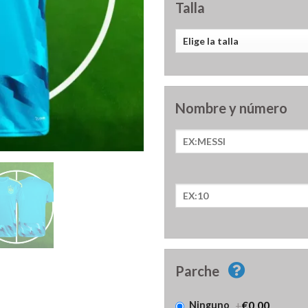
Talla
Nombre y número
Parche
+
€0.00
Ninguno