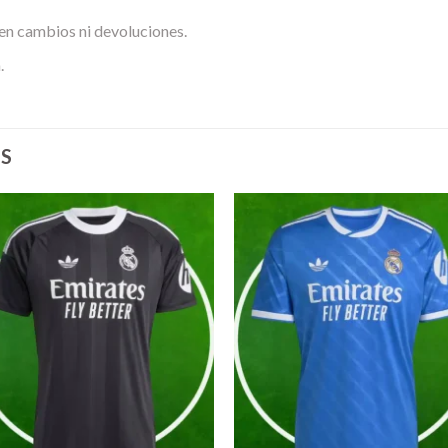
en cambios ni devoluciones.
.
S