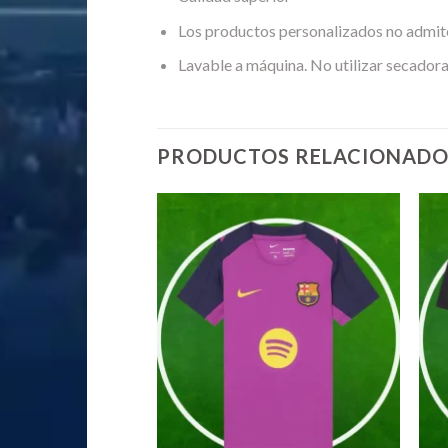
Los productos personalizados no admit
Lavable a máquina. No utilizar secadora
PRODUCTOS RELACIONADO