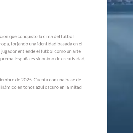
cción que conquistó la cima del fútbol
ropa, forjando una identidad basada en el
 jugador entiende el fútbol como un arte
uprema. España es sinónimo de creatividad,
viembre de 2025. Cuenta con una base de
 dinámico en tonos azul oscuro en la mitad