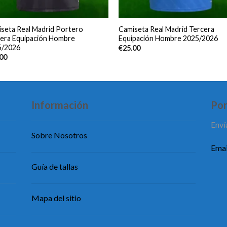
seta Real Madrid Portero
Camiseta Real Madrid Tercera
era Equipación Hombre
Equipación Hombre 2025/2026
5/2026
€
25.00
.00
Información
Pon
Enví
Sobre Nosotros
Emai
Guía de tallas
Mapa del sitio