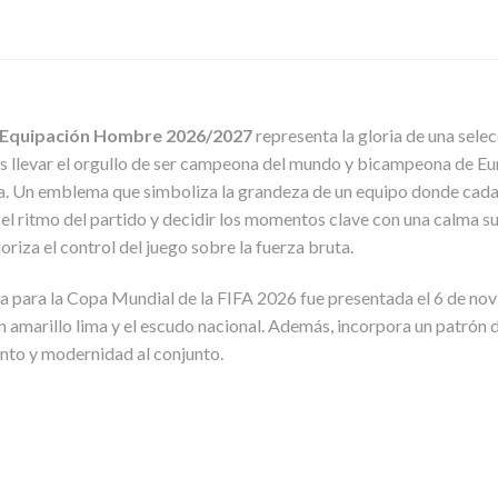
 Equipación Hombre 2026/2027
representa la gloria de una sele
a es llevar el orgullo de ser campeona del mundo y bicampeona de Eu
tiva. Un emblema que simboliza la grandeza de un equipo donde cada
 el ritmo del partido y decidir los momentos clave con una calma s
oriza el control del juego sobre la fuerza bruta.
a para la Copa Mundial de la FIFA 2026 fue presentada el 6 de no
 en amarillo lima y el escudo nacional. Además, incorpora un patrón
ento y modernidad al conjunto.