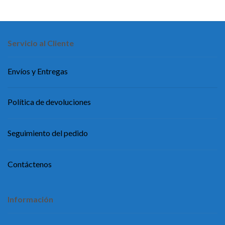
Servicio al Cliente
Envíos y Entregas
Política de devoluciones
Seguimiento del pedido
Contáctenos
Información