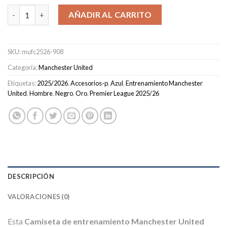
Camiseta de entrenamiento Manchester United Hombre 2025/2
AÑADIR AL CARRITO
SKU:
mufc2526-908
Categoría:
Manchester United
Etiquetas:
2025/2026
,
Accesorios-p
,
Azul
,
Entrenamiento Manchester
United
,
Hombre
,
Negro
,
Oro
,
Premier League 2025/26
DESCRIPCIÓN
VALORACIONES (0)
Esta
Camiseta de entrenamiento Manchester United