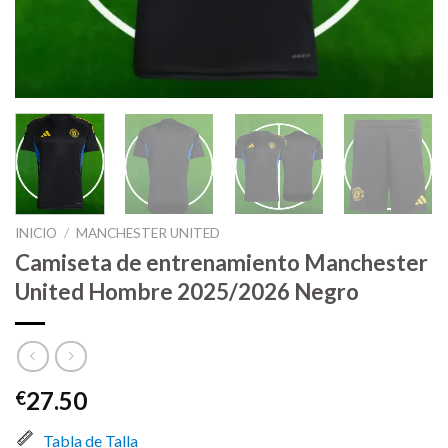
INICIO
/
MANCHESTER UNITED
Camiseta de entrenamiento Manchester
United Hombre 2025/2026 Negro
27.50
€
Tabla de Talla