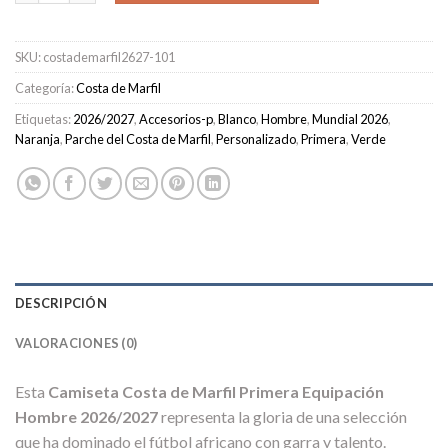
SKU:
costademarfil2627-101
Categoría:
Costa de Marfil
Etiquetas:
2026/2027
,
Accesorios-p
,
Blanco
,
Hombre
,
Mundial 2026
,
Naranja
,
Parche del Costa de Marfil
,
Personalizado
,
Primera
,
Verde
DESCRIPCIÓN
VALORACIONES (0)
Esta
Camiseta Costa de Marfil Primera Equipación
Hombre 2026/2027
representa la gloria de una selección
que ha dominado el fútbol africano con garra y talento.