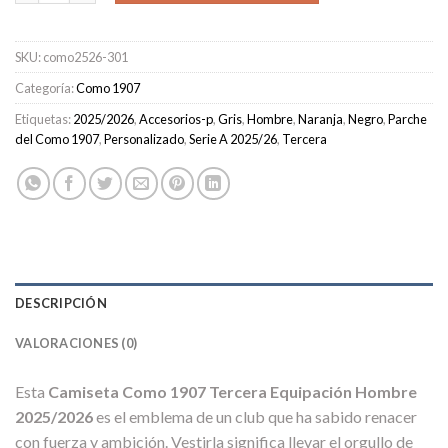
SKU:
como2526-301
Categoría:
Como 1907
Etiquetas:
2025/2026
,
Accesorios-p
,
Gris
,
Hombre
,
Naranja
,
Negro
,
Parche
del Como 1907
,
Personalizado
,
Serie A 2025/26
,
Tercera
DESCRIPCIÓN
VALORACIONES (0)
Esta
Camiseta Como 1907 Tercera Equipación Hombre
2025/2026
es el emblema de un club que ha sabido renacer
con fuerza y ambición. Vestirla significa llevar el orgullo de