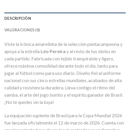
DESCRIPCIÓN
VALORACIONES (0)
Viste la icónica amarelinha de la selección pentacampeona y
apoya a la estrella
Léo Pereira
y al resto de tus ídolos en
cada partido. Fabricada con tejido transpirable y ligero,
ofrece máxima comodidad durante todo el día, tanto para
jugar al fútbol como para uso diario. Diseño fiel al uniforme
nacional con sus cinco estrellas mundiales, acabados de alta
calidad y resistencia duradera. Lleva contigo el ritmo del
samba, el arte del jogo bonito y el espíritu ganador de Brasil.
¡No te quedes sin la tuya!
La equipación suplente de Brasil para la Copa Mundial 2026
fue lanzada oficialmente el 12 de marzo de 2026. Cuenta con
una impactante base de azul real, realzada por un llamativo