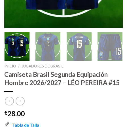
INICIO
/
JUGADORES DE BRASIL
Camiseta Brasil Segunda Equipación
Hombre 2026/2027 – LÉO PEREIRA #15
28.00
€
Tabla de Talla