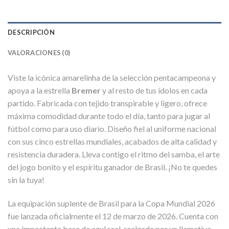
DESCRIPCIÓN
VALORACIONES (0)
Viste la icónica amarelinha de la selección pentacampeona y
apoya a la estrella
Bremer
y al resto de tus ídolos en cada
partido. Fabricada con tejido transpirable y ligero, ofrece
máxima comodidad durante todo el día, tanto para jugar al
fútbol como para uso diario. Diseño fiel al uniforme nacional
con sus cinco estrellas mundiales, acabados de alta calidad y
resistencia duradera. Lleva contigo el ritmo del samba, el arte
del jogo bonito y el espíritu ganador de Brasil. ¡No te quedes
sin la tuya!
La equipación suplente de Brasil para la Copa Mundial 2026
fue lanzada oficialmente el 12 de marzo de 2026. Cuenta con
una impactante base de azul real, realzada por un llamativo