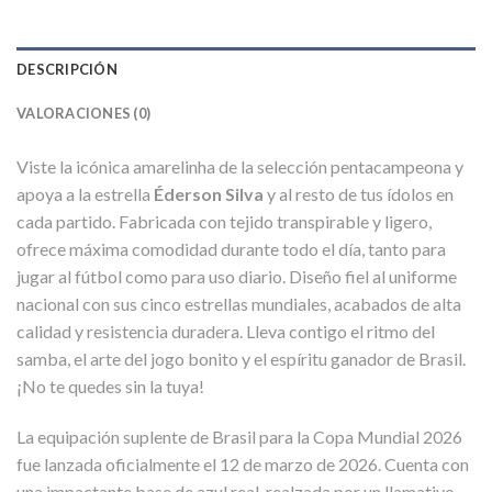
DESCRIPCIÓN
VALORACIONES (0)
Viste la icónica amarelinha de la selección pentacampeona y
apoya a la estrella
Éderson Silva
y al resto de tus ídolos en
cada partido. Fabricada con tejido transpirable y ligero,
ofrece máxima comodidad durante todo el día, tanto para
jugar al fútbol como para uso diario. Diseño fiel al uniforme
nacional con sus cinco estrellas mundiales, acabados de alta
calidad y resistencia duradera. Lleva contigo el ritmo del
samba, el arte del jogo bonito y el espíritu ganador de Brasil.
¡No te quedes sin la tuya!
La equipación suplente de Brasil para la Copa Mundial 2026
fue lanzada oficialmente el 12 de marzo de 2026. Cuenta con
una impactante base de azul real, realzada por un llamativo