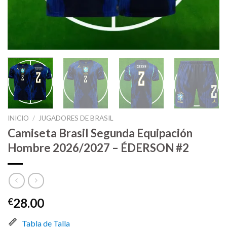
INICIO
/
JUGADORES DE BRASIL
Camiseta Brasil Segunda Equipación
Hombre 2026/2027 – ÉDERSON #2
28.00
€
Tabla de Talla