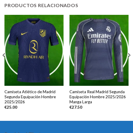
PRODUCTOS RELACIONADOS
Camiseta Atlético de Madrid
Camiseta Real Madrid Segunda
Segunda Equipación Hombre
Equipación Hombre 2025/2026
2025/2026
Manga Larga
€
25.00
€
27.50