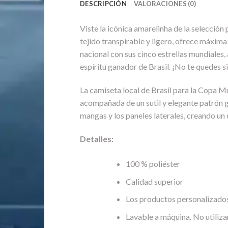
DESCRIPCIÓN
VALORACIONES (0)
Viste la icónica amarelinha de la selecció
tejido transpirable y ligero, ofrece máxima
nacional con sus cinco estrellas mundiales, 
espíritu ganador de Brasil. ¡No te quedes si
La camiseta local de Brasil para la Copa M
acompañada de un sutil y elegante patrón ge
mangas y los paneles laterales, creando un 
Detalles:
100 % poliéster
Calidad superior
Los productos personalizados
Lavable a máquina. No utiliza