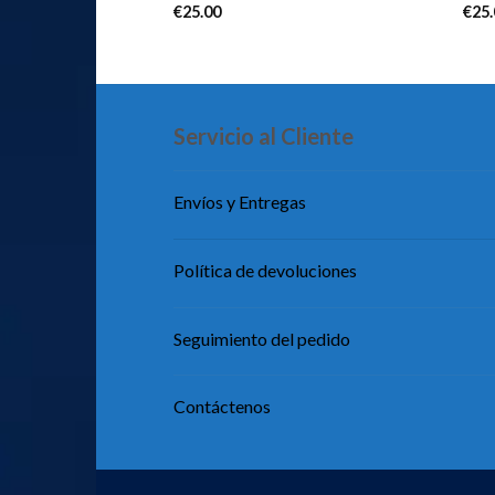
€
25.00
€
25
Servicio al Cliente
Envíos y Entregas
Política de devoluciones
Seguimiento del pedido
Contáctenos