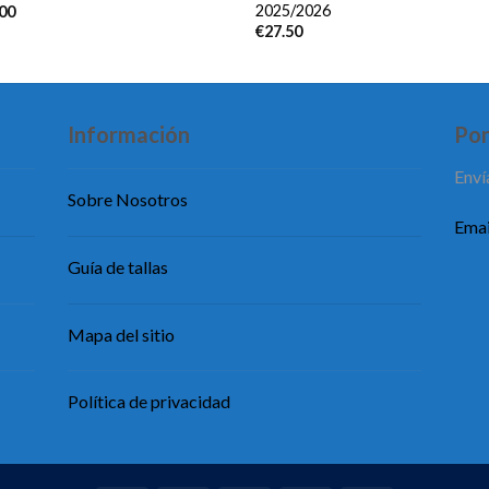
2025/2026
.00
€
27.50
Información
Pon
Enví
Sobre Nosotros
Emai
Guía de tallas
Mapa del sitio
Política de privacidad