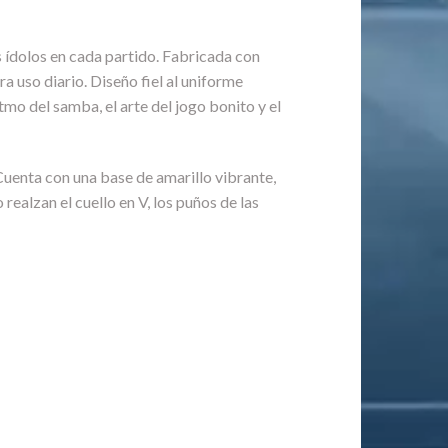
s ídolos en cada partido. Fabricada con
a uso diario. Diseño fiel al uniforme
tmo del samba, el arte del jogo bonito y el
Cuenta con una base de amarillo vibrante,
ealzan el cuello en V, los puños de las