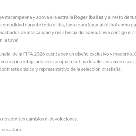
n pentacampeona y apoya a la estrella
Roger Ibañez
y al resto de tu
 comodidad durante todo el día, tanto para jugar al fútbol como par
acabados de alta calidad y resistencia duradera. Lleva contigo el ri
n la tuya!
undial de la FIFA 2026 cuenta con un diseño exclusivo y moderno. 
ométrico integrado en la propia tela. Los detalles en verde oscuro r
contraste clásico y representativo de la selección brasileña.
 no admiten cambios ni devoluciones.
r secadora.