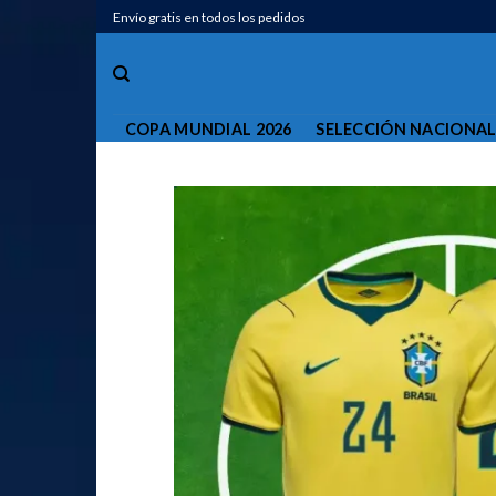
Saltar
Envío gratis en todos los pedidos
al
contenido
COPA MUNDIAL 2026
SELECCIÓN NACIONA