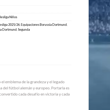
esliga Niños
sliga 2025/26
,
Equipaciones Borussia Dortmund
,
sia Dortmund
,
Segunda
o el emblema de la grandeza y el legado
a del fútbol alemán y europeo. Portarla es
a convertido cada desafío en victoria y cada