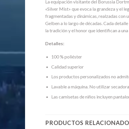
La equipación visitante del Borussia Dort
«Silver Mist» que evoca la grandeza y el le
fragmentadas y dinámicas, realzadas con un
Gelben a lo largo de décadas. Cada detall
la tradición y el honor que identifican a un
Detalles:
100 % poliéster
Calidad superior
Los productos personalizados no admit
Lavable a máquina. No utilizar secadora
Las camisetas de niños incluyen pantalo
PRODUCTOS RELACIONADO