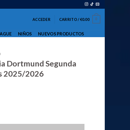
0
ACCEDER
CARRITO /
€
0.00
EAGUE
NIÑOS
NUEVOS PRODUCTOS
D
ia Dortmund Segunda
s 2025/2026