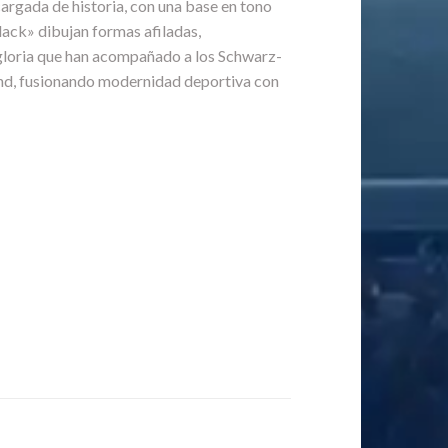
argada de historia, con una base en tono
Black» dibujan formas afiladas,
 gloria que han acompañado a los Schwarz-
und, fusionando modernidad deportiva con