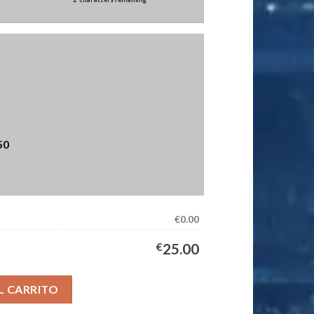
50
€0.00
€
25.00
egunda Equipación Niños 2025/2026 cantidad
L CARRITO