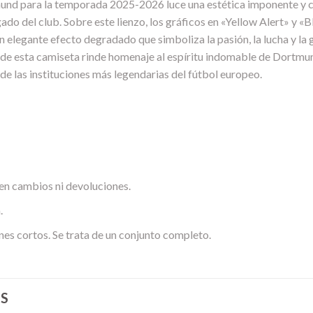
mund para la temporada 2025-2026 luce una estética imponente y c
gado del club. Sobre este lienzo, los gráficos en «Yellow Alert» y «
 elegante efecto degradado que simboliza la pasión, la lucha y la
e de esta camiseta rinde homenaje al espíritu indomable de Dortm
a de las instituciones más legendarias del fútbol europeo.
en cambios ni devoluciones.
.
nes cortos. Se trata de un conjunto completo.
S