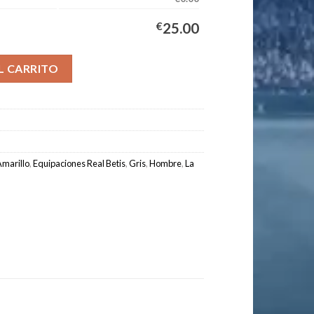
€
25.00
ombre 2025/2026 Amarillo cantidad
L CARRITO
marillo
,
Equipaciones Real Betis
,
Gris
,
Hombre
,
La