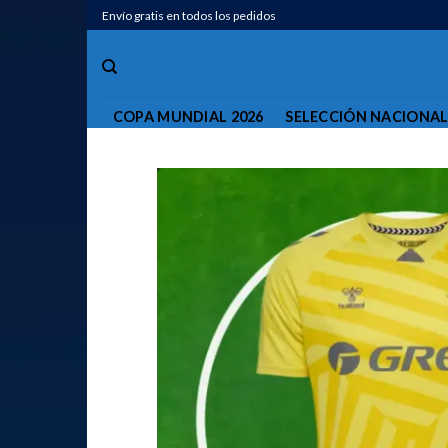
Saltar
Envío gratis en todos los pedidos
al
contenido
COPA MUNDIAL 2026
SELECCIÓN NACIONA