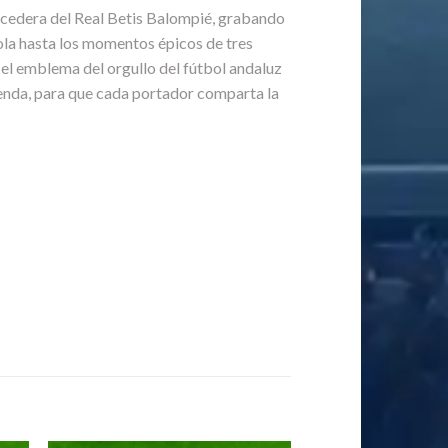
recedera del Real Betis Balompié, grabando
ñola hasta los momentos épicos de tres
s el emblema del orgullo del fútbol andaluz
eyenda, para que cada portador comparta la