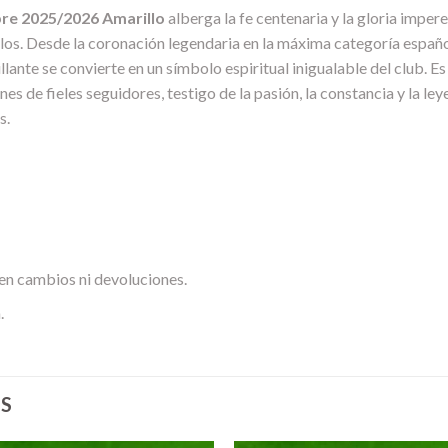
re 2025/2026 Amarillo
alberga la fe centenaria y la gloria impe
siglos. Desde la coronación legendaria en la máxima categoría espa
llante se convierte en un símbolo espiritual inigualable del club. E
nes de fieles seguidores, testigo de la pasión, la constancia y la l
s.
en cambios ni devoluciones.
.
S