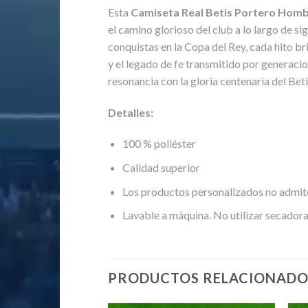
Esta
Camiseta Real Betis Portero Homb
el camino glorioso del club a lo largo de 
conquistas en la Copa del Rey, cada hito bri
y el legado de fe transmitido por generacio
resonancia con la gloria centenaria del Beti
Detalles:
100 % poliéster
Calidad superior
Los productos personalizados no admit
Lavable a máquina. No utilizar secadora
PRODUCTOS RELACIONADO