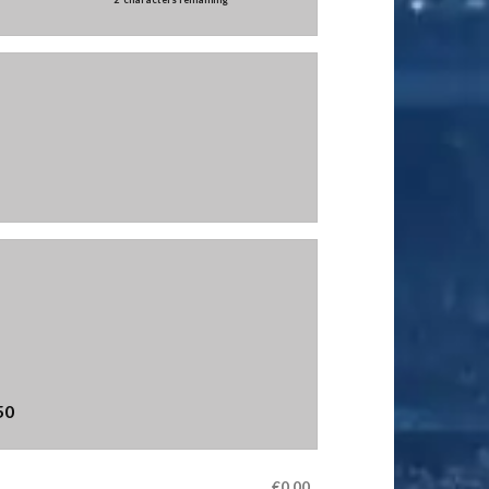
50
€0.00