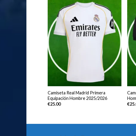
celona Primera
Camiseta Real Madrid Primera
Cami
bre 2025/2026 Manga
Equipación Hombre 2025/2026
Hom
€
25.00
€
25