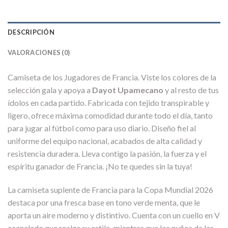
DESCRIPCIÓN
VALORACIONES (0)
Camiseta de los Jugadores de Francia. Viste los colores de la
selección gala y apoya a
Dayot Upamecano
y al resto de tus
ídolos en cada partido. Fabricada con tejido transpirable y
ligero, ofrece máxima comodidad durante todo el día, tanto
para jugar al fútbol como para uso diario. Diseño fiel al
uniforme del equipo nacional, acabados de alta calidad y
resistencia duradera. Lleva contigo la pasión, la fuerza y el
espíritu ganador de Francia. ¡No te quedes sin la tuya!
La camiseta suplente de Francia para la Copa Mundial 2026
destaca por una fresca base en tono verde menta, que le
aporta un aire moderno y distintivo. Cuenta con un cuello en V
acanalado que realza su estilo, mientras que los puños de las