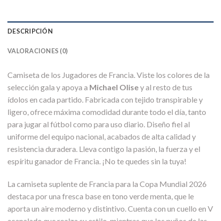
DESCRIPCIÓN
VALORACIONES (0)
Camiseta de los Jugadores de Francia. Viste los colores de la
selección gala y apoya a
Michael Olise
y al resto de tus
ídolos en cada partido. Fabricada con tejido transpirable y
ligero, ofrece máxima comodidad durante todo el día, tanto
para jugar al fútbol como para uso diario. Diseño fiel al
uniforme del equipo nacional, acabados de alta calidad y
resistencia duradera. Lleva contigo la pasión, la fuerza y el
espíritu ganador de Francia. ¡No te quedes sin la tuya!
La camiseta suplente de Francia para la Copa Mundial 2026
destaca por una fresca base en tono verde menta, que le
aporta un aire moderno y distintivo. Cuenta con un cuello en V
acanalado que realza su estilo, mientras que los puños de las