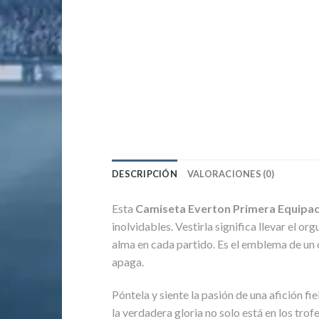
DESCRIPCIÓN
VALORACIONES (0)
Esta
Camiseta Everton Primera Equipa
inolvidables. Vestirla significa llevar el o
alma en cada partido. Es el emblema de un 
apaga.
Póntela y siente la pasión de una afición fi
la verdadera gloria no solo está en los trof