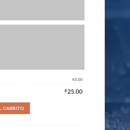
€0.00
€
25.00
ipación Hombre 2025/2026 cantidad
L CARRITO