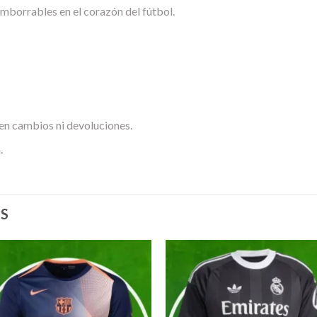
imborrables en el corazón del fútbol.
en cambios ni devoluciones.
.
S