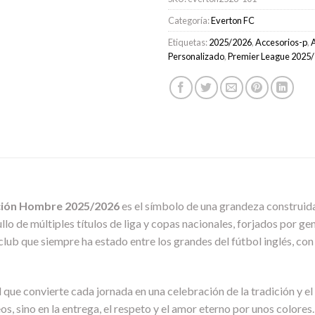
Categoría:
Everton FC
Etiquetas:
2025/2026
,
Accesorios-p
,
Personalizado
,
Premier League 2025
ción Hombre 2025/2026
es el símbolo de una grandeza construida
rgullo de múltiples títulos de liga y copas nacionales, forjados por 
club que siempre ha estado entre los grandes del fútbol inglés, c
el que convierte cada jornada en una celebración de la tradición y e
eos, sino en la entrega, el respeto y el amor eterno por unos colore