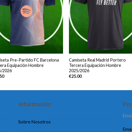
seta Pre-Partido FC Barcelona
Camiseta Real Madrid Portero
era Equipación Hombre
Tercera Equipación Hombre
5/2026
2025/2026
.50
€
25.00
Información
Pon
Enví
Sobre Nosotros
Emai