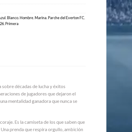
Azul
,
Blanco
,
Hombre
,
Marina
,
Parche del Everton FC
,
/26
,
Primera
 sobre décadas de lucha y éxitos
generaciones de jugadores que dejaron el
on una mentalidad ganadora que nunca se
l coraje. Es la camiseta de los que saben que
s. Una prenda que respira orgullo, ambición