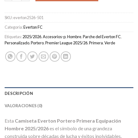
SKU:
everton2526-501
Categoría:
Everton FC
Etiquetas:
2025/2026
,
Accesorios-p
,
Hombre
,
Parche del Everton FC
,
Personalizado
,
Portero
,
Premier League 2025/26
,
Primera
,
Verde
DESCRIPCIÓN
VALORACIONES (0)
Esta
Camiseta Everton Portero Primera Equipación
Hombre 2025/2026
es el símbolo de una grandeza
construida sobre décadas de lucha y éxitos inolvidables.