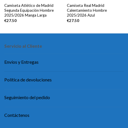
Camiseta Atlético de Madrid
Camiseta Real Madrid
Segunda Equipación Hombre
Calentamiento Hombre
2025/2026 Manga Larga
2025/2026 Azul
€
27.50
€
27.50
Servicio al Cliente
Envíos y Entregas
Política de devoluciones
Seguimiento del pedido
Contáctenos