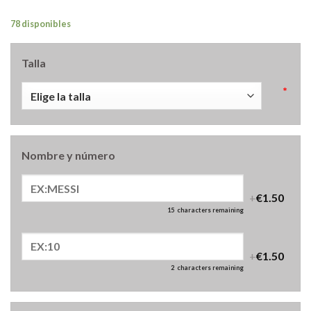
78 disponibles
Talla
*
Nombre y número
+
€1.50
15
characters remaining
+
€1.50
2
characters remaining