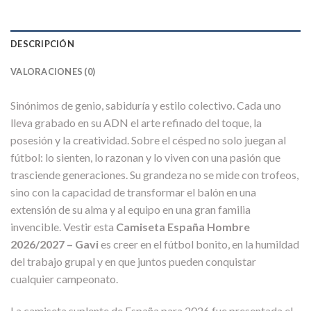
DESCRIPCIÓN
VALORACIONES (0)
Sinónimos de genio, sabiduría y estilo colectivo. Cada uno
lleva grabado en su ADN el arte refinado del toque, la
posesión y la creatividad. Sobre el césped no solo juegan al
fútbol: lo sienten, lo razonan y lo viven con una pasión que
trasciende generaciones. Su grandeza no se mide con trofeos,
sino con la capacidad de transformar el balón en una
extensión de su alma y al equipo en una gran familia
invencible. Vestir esta
Camiseta España Hombre
2026/2027 – Gavi
es creer en el fútbol bonito, en la humildad
del trabajo grupal y en que juntos pueden conquistar
cualquier campeonato.
La camiseta suplente de España para 2026 fue presentada el