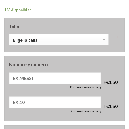
123 disponibles
Talla
*
Nombre y número
+
€1.50
15
characters remaining
+
€1.50
2
characters remaining