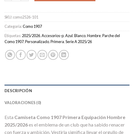
SKU:
como2526-101
Categoría:
Como 1907
Etiquetas:
2025/2026
,
Accesorios-p
,
Azul
,
Blanco
,
Hombre
,
Parche del
Como 1907
,
Personalizado
,
Primera
,
Serie A 2025/26
DESCRIPCIÓN
VALORACIONES (0)
Esta
Camiseta Como 1907 Primera Equipación Hombre
2025/2026
es el emblema de un club que ha sabido renacer
con fuerza y ambición. Vestirla significa llevar el orgullo de