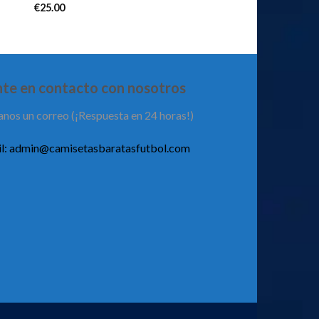
€
25.00
te en contacto con nosotros
anos un correo (¡Respuesta en 24 horas!)
l:
admin@camisetasbaratasfutbol.com