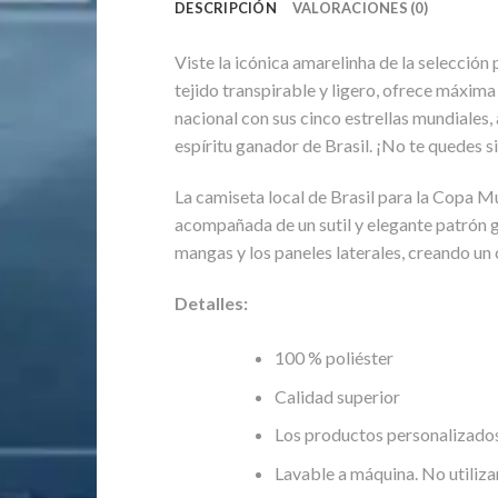
DESCRIPCIÓN
VALORACIONES (0)
Viste la icónica amarelinha de la selecció
tejido transpirable y ligero, ofrece máxima
nacional con sus cinco estrellas mundiales, 
espíritu ganador de Brasil. ¡No te quedes si
La camiseta local de Brasil para la Copa M
acompañada de un sutil y elegante patrón ge
mangas y los paneles laterales, creando un 
Detalles:
100 % poliéster
Calidad superior
Los productos personalizados
Lavable a máquina. No utiliza