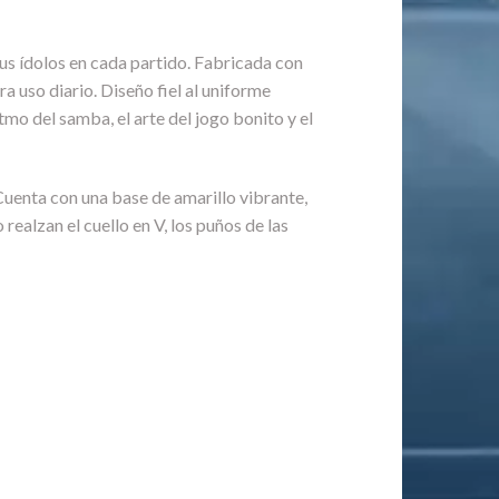
tus ídolos en cada partido. Fabricada con
a uso diario. Diseño fiel al uniforme
tmo del samba, el arte del jogo bonito y el
Cuenta con una base de amarillo vibrante,
ealzan el cuello en V, los puños de las