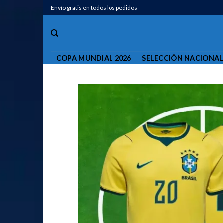
Saltar
Envío gratis en todos los pedidos
al
contenido
COPA MUNDIAL 2026
SELECCIÓN NACIONA