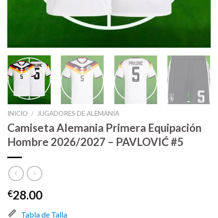
INICIO
/
JUGADORES DE ALEMANIA
Camiseta Alemania Primera Equipación
Hombre 2026/2027 – PAVLOVIĆ #5
28.00
€
Tabla de Talla