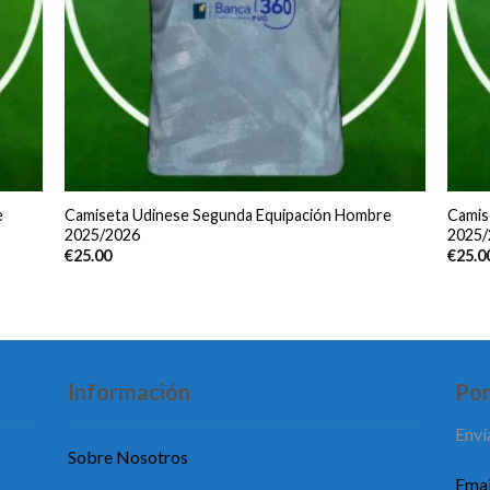
e
Camiseta Udinese Segunda Equipación Hombre
Camis
2025/2026
2025/
€
25.00
€
25.0
Información
Pon
Enví
Sobre Nosotros
Emai