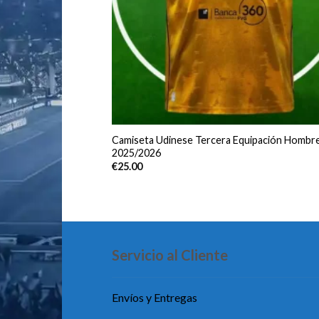
Camiseta Udinese Tercera Equipación Hombr
2025/2026
€
25.00
Servicio al Cliente
Envíos y Entregas