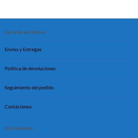
Servicio al Cliente
Envíos y Entregas
Política de devoluciones
Seguimiento del pedido
Contáctenos
Información