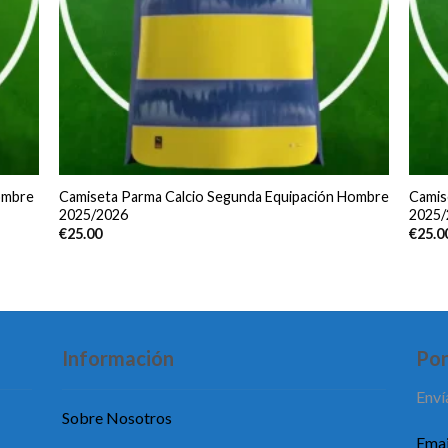
ombre
Camiseta Parma Calcio Segunda Equipación Hombre
Camis
2025/2026
2025/
€
25.00
€
25.0
Información
Pon
Enví
Sobre Nosotros
Emai