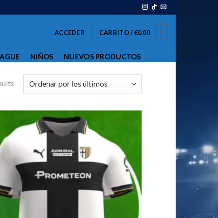
0
ACCEDER
CARRITO /
€
0.00
EAGUE
NIÑOS
NUEVOS PRODUCTOS
sults