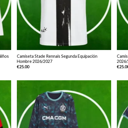
Niños
Camiseta Stade Rennais Segunda Equipación
Camis
Hombre 2026/2027
2026/
€
25.00
€
25.0