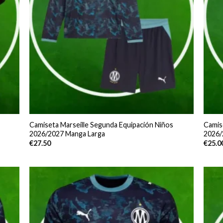
Camiseta Marseille Segunda Equipación Niños
Camis
2026/2027 Manga Larga
2026/
€
27.50
€
25.0