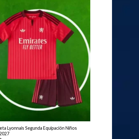
eta Lyonnais Segunda Equipación Niños
2027