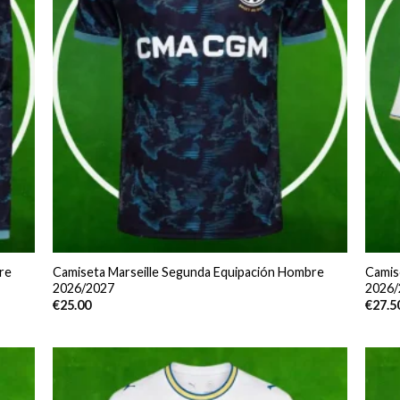
re
Camiseta Marseille Segunda Equipación Hombre
Camis
2026/2027
2026/
€
25.00
€
27.5