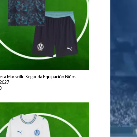
eta Marseille Segunda Equipación Niños
2027
0