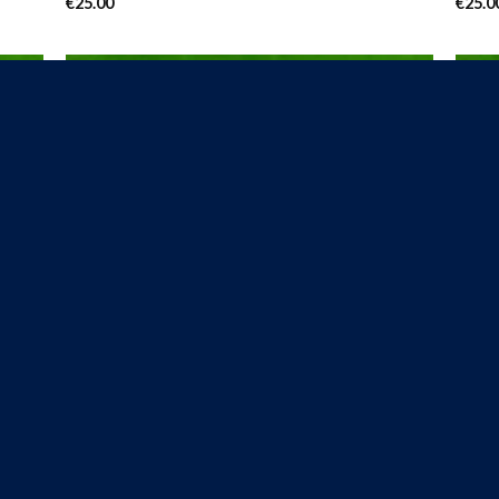
€
25.00
€
25.0