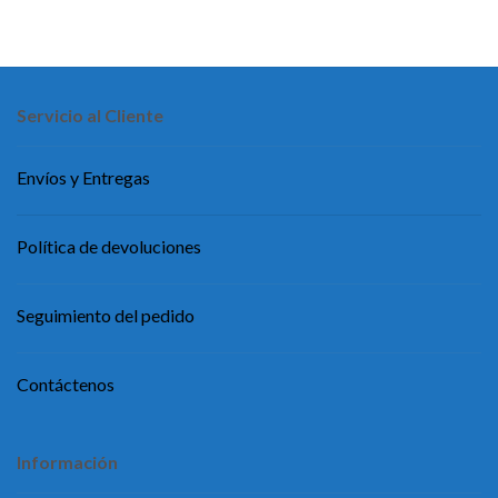
Servicio al Cliente
Envíos y Entregas
Política de devoluciones
Seguimiento del pedido
Contáctenos
Información