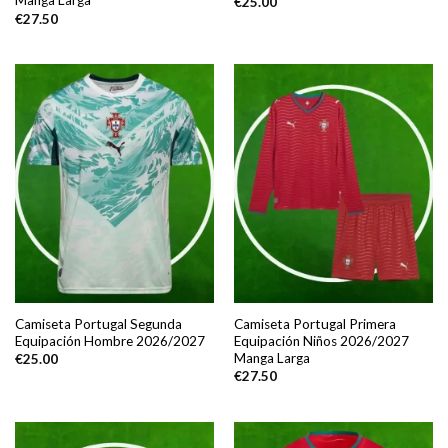
Manga Larga
€
25.00
€
27.50
Camiseta Portugal Segunda
Camiseta Portugal Primera
Equipación Hombre 2026/2027
Equipación Niños 2026/2027
Manga Larga
€
25.00
€
27.50