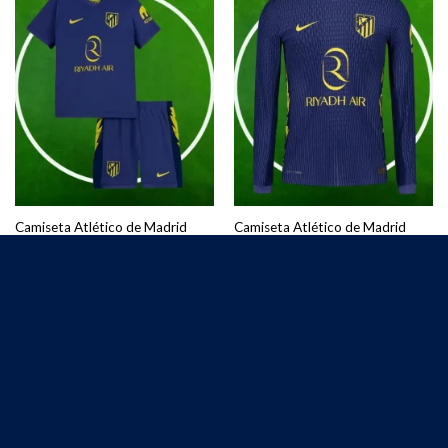
Camiseta Atlético de Madrid
Camiseta Atlético de Madrid
Segunda Equipación Niños
Segunda Equipación Hombre
2025/2026
2025/2026 Manga Larga
€
25.00
€
27.50