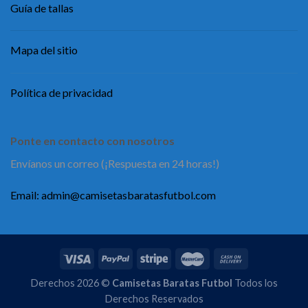
Guía de tallas
Mapa del sitio
Política de privacidad
Ponte en contacto con nosotros
Envíanos un correo (¡Respuesta en 24 horas!)
Email:
admin@camisetasbaratasfutbol.com
Derechos 2026 ©
Camisetas Baratas Futbol
Todos los
Derechos Reservados