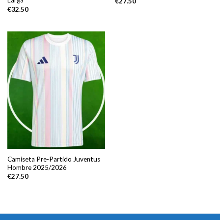
Larga
€
27.50
€
32.50
Camiseta Pre-Partido Juventus
Hombre 2025/2026
€
27.50